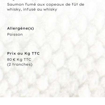
Saumon fumé aux copeaux de fût de
whisky, infusé au whisky
Allergène(s)
Poisson
Prix au Kg TTC
80 € Kg TTC
(2 tranches)