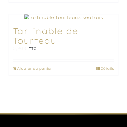
Tartinable de
Tourteau
5,90
€
TTC
Ajouter au panier
Détails