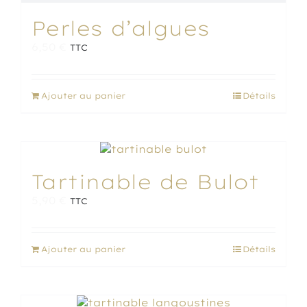
Perles d’algues
6,50
€
TTC
Ajouter au panier
Détails
Tartinable de Bulot
5,90
€
TTC
Ajouter au panier
Détails