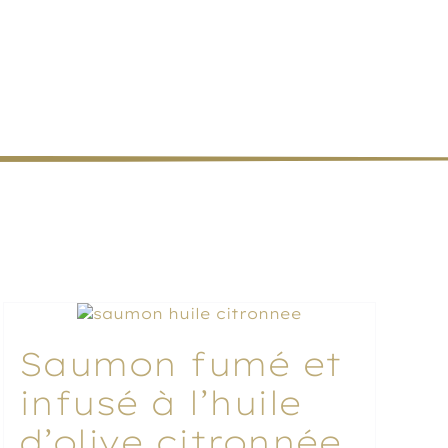
ualités
Contact
Saumon fumé et
infusé à l’huile
d’olive citronnée